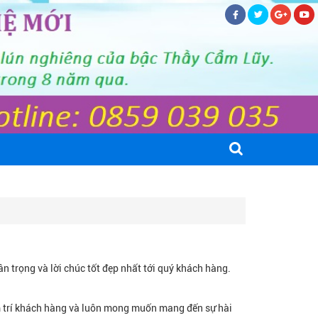
rọng và lời chúc tốt đẹp nhất tới quý khách hàng.
m trí khách hàng và luôn mong muốn mang đến sự hài