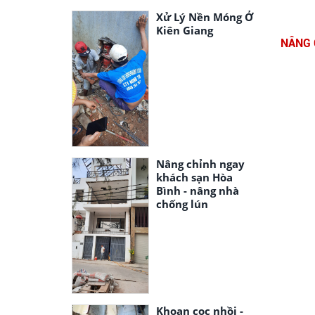
Xử Lý Nền Móng Ở
Kiên Giang
NÂNG 
Nâng chỉnh ngay
khách sạn Hòa
Bình - nâng nhà
chống lún
Khoan cọc nhồi -