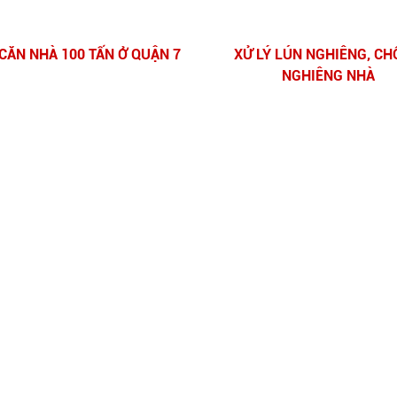
CĂN NHÀ 100 TẤN Ở QUẬN 7
XỬ LÝ LÚN NGHIÊNG, C
NGHIÊNG NHÀ