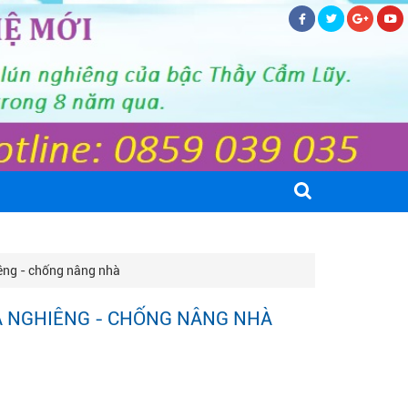
êng - chống nâng nhà
 NGHIÊNG - CHỐNG NÂNG NHÀ