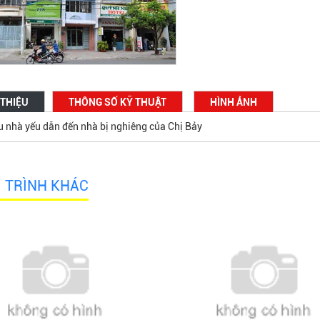
 THIỆU
THÔNG SỐ KỸ THUẬT
HÌNH ẢNH
u nhà yếu dẫn đến nhà bị nghiêng của Chị Bảy
 TRÌNH KHÁC