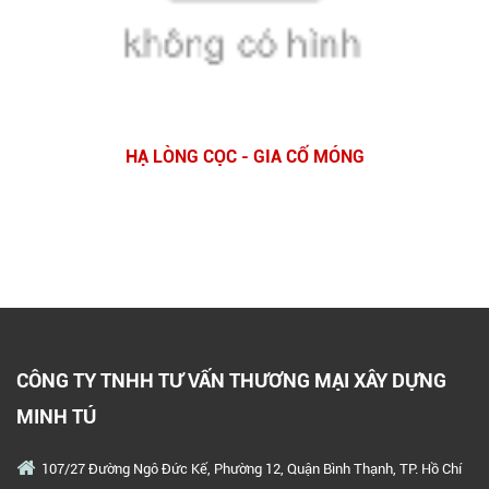
HẠ LÒNG CỌC - GIA CỐ MÓNG
CÔNG TY TNHH TƯ VẤN THƯƠNG MẠI XÂY DỰNG
MINH TÚ
107/27 Đường Ngô Đức Kế, Phường 12, Quận Bình Thạnh, TP. Hồ Chí