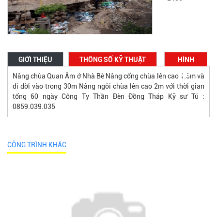
GIỚI THIỆU
THÔNG SỐ KỸ THUẬT
HÌNH
ẢNH
Nâng chùa Quan Âm ở Nhà Bè Nâng cổng chùa lên cao 1.5m và
di dời vào trong 30m Nâng ngôi chùa lên cao 2m với thời gian
tổng 60 ngày Công Ty Thần Đèn Đồng Tháp Kỹ sư Tú :
0859.039.035
CÔNG TRÌNH KHÁC