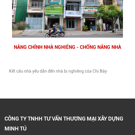
NÂNG CHỈNH NHÀ NGHIÊNG - CHỐNG NÂNG NHÀ
Kết cấu nhà yếu dẫn đến nhà bị nghiêng của Chị Bảy
CÔNG TY TNHH TƯ VẤN THƯƠNG MẠI XÂY DỰNG
MINH TÚ