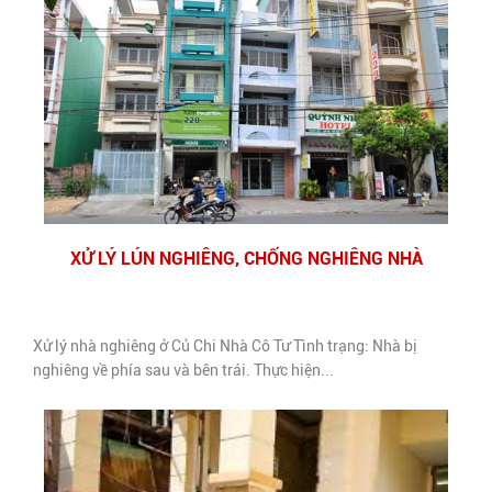
XỬ LÝ LÚN NGHIÊNG, CHỐNG NGHIÊNG NHÀ
Xử lý nhà nghiêng ở Củ Chi Nhà Cô Tư Tình trạng: Nhà bị
nghiêng về phía sau và bên trái. Thực hiện...