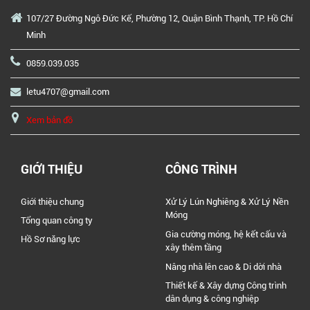
107/27 Đường Ngô Đức Kế, Phường 12, Quận Bình Thạnh, TP. Hồ Chí
Minh
0859.039.035
letu4707@gmail.com
Xem bản đồ
GIỚI THIỆU
CÔNG TRÌNH
Giới thiệu chung
Xử Lý Lún Nghiêng & Xử Lý Nền
Móng
Tổng quan công ty
Gia cường móng, hệ kết cấu và
Hồ Sơ năng lực
xây thêm tầng
Nâng nhà lên cao & Di dời nhà
Thiết kế & Xây dựng Công trình
dân dụng & công nghiệp