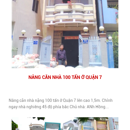
NÂNG CĂN NHÀ 100 TẤN Ở QUẬN 7
Nâng căn nhà nặng 100 tấn ở Quận 7 lên cao 1,5m. Chỉnh
ngay nhà nghiêng 45 độ phía bắc Chủ nhà: ANh Hồng...