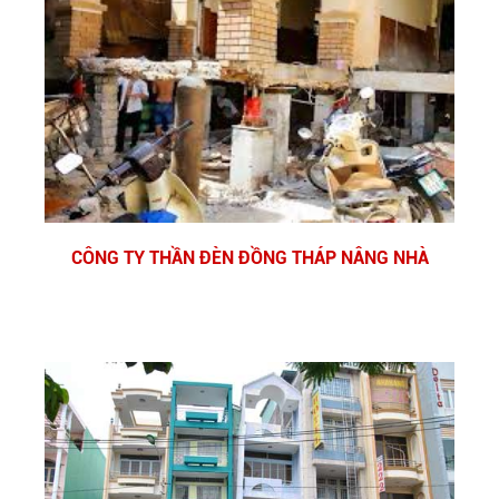
CÔNG TY THẦN ĐÈN ĐỒNG THÁP NÂNG NHÀ