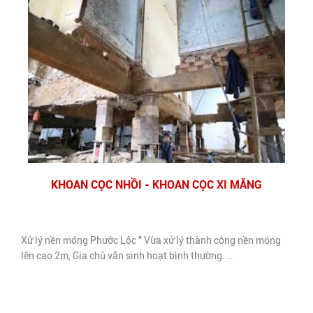
KHOAN CỌC NHỒI - KHOAN CỌC XI MĂNG
Xử lý nền móng Phước Lộc " Vừa xử lý thành công nền móng
lên cao 2m, Gia chủ vẫn sinh hoạt bình thường....