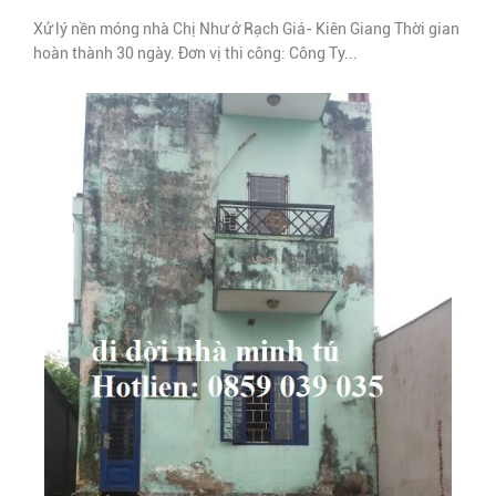
Xử lý nền móng nhà Chị Như ở Rạch Giá- Kiên Giang Thời gian
hoàn thành 30 ngày. Đơn vị thi công: Công Ty...