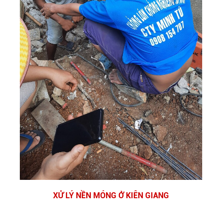
XỬ LÝ NỀN MÓNG Ở KIÊN GIANG