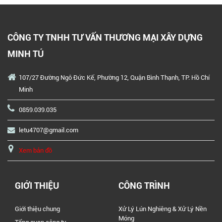
CÔNG TY TNHH TƯ VẤN THƯƠNG MẠI XÂY DỰNG
MINH TÚ
107/27 Đường Ngô Đức Kế, Phường 12, Quận Bình Thạnh, TP. Hồ Chí
Minh
0859.039.035
letu4707@gmail.com
Xem bản đồ
GIỚI THIỆU
CÔNG TRÌNH
Giới thiệu chung
Xử Lý Lún Nghiêng & Xử Lý Nền
Móng