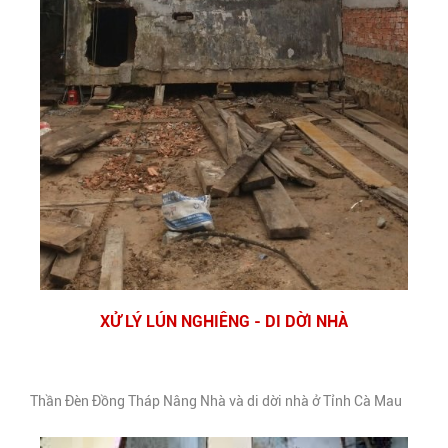
XỬ LÝ LÚN NGHIÊNG - DI DỜI NHÀ
Thần Đèn Đồng Tháp Nâng Nhà và di dời nhà ở Tỉnh Cà Mau