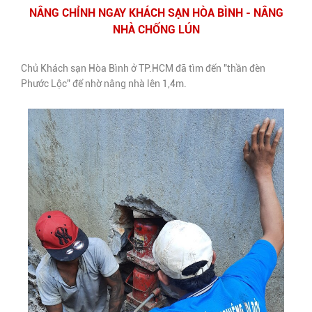
NÂNG CHỈNH NGAY KHÁCH SẠN HÒA BÌNH - NÂNG
NHÀ CHỐNG LÚN
Chủ Khách sạn Hòa Bình ở TP.HCM đã tìm đến "thần đèn
Phước Lộc" để nhờ nâng nhà lên 1,4m.