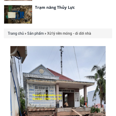
Trạm nâng Thủy Lực
Trang chủ
»
Sản phẩm
» Xử lý nền móng - di dời nhà