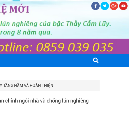
ÂY TẦNG HẦM VÀ HOÀN THIỆN
n chỉnh ngôi nhà và chống lún nghiêng