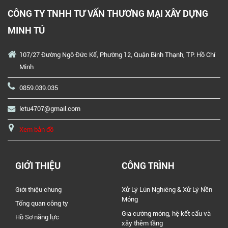
CÔNG TY TNHH TƯ VẤN THƯƠNG MẠI XÂY DỰNG
MINH TÚ
107/27 Đường Ngô Đức Kế, Phường 12, Quận Bình Thạnh, TP. Hồ Chí
Minh
0859.039.035
letu4707@gmail.com
Xem bản đồ
GIỚI THIỆU
CÔNG TRÌNH
Giới thiệu chung
Xử Lý Lún Nghiêng & Xử Lý Nền
Móng
Tổng quan công ty
Gia cường móng, hệ kết cấu và
Hồ Sơ năng lực
xây thêm tầng