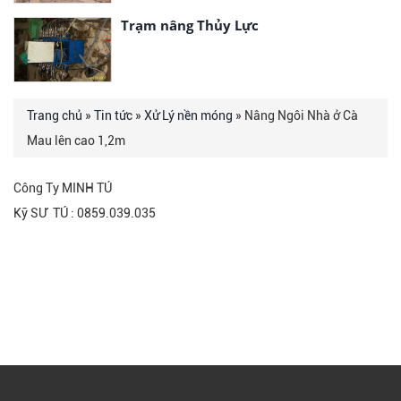
Trạm nâng Thủy Lực
Trang chủ
»
Tin tức
»
Xử Lý nền móng
» Nâng Ngôi Nhà ở Cà
Mau lên cao 1,2m
Công Ty MINH TÚ
Kỹ SƯ TÚ : 0859.039.035