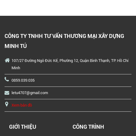
CÔNG TY TNHH TƯ VẤN THƯƠNG MẠI XÂY DỰNG
MINH TÚ
107/27 Đường Ngô Đức Kế, Phường 12, Quận Bình Thạnh, TP. Hồ Chí
Minh
0859.039.035
letu4707@gmail.com
Xem bản đồ
GIỚI THIỆU
CÔNG TRÌNH