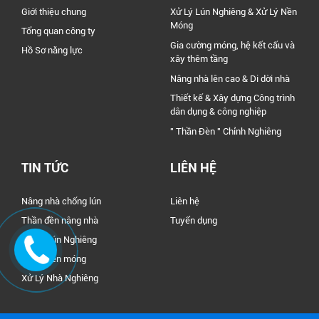
Giới thiệu chung
Xử Lý Lún Nghiêng & Xử Lý Nền
Móng
Tổng quan công ty
Gia cường móng, hệ kết cấu và
Hồ Sơ năng lực
xây thêm tầng
Nâng nhà lên cao & Di dời nhà
Thiết kế & Xây dựng Công trình
dân dụng & công nghiệp
" Thần Đèn " Chỉnh Nghiêng
TIN TỨC
LIÊN HỆ
Nâng nhà chống lún
Liên hệ
Thần đền nâng nhà
Tuyển dụng
Xử Lý Lún Nghiêng
Xử Lý nền móng
Xử Lý Nhà Nghiêng