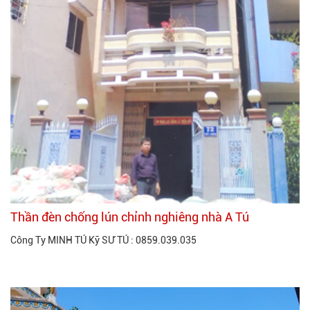
Thần đèn chống lún chỉnh nghiêng nhà A Tú
Công Ty MINH TÚ Kỹ SƯ TÚ : 0859.039.035
Xem thêm