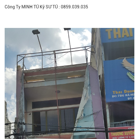
Công Ty MINH TÚ Kỹ SƯ TÚ : 0859.039.035
Xem thêm