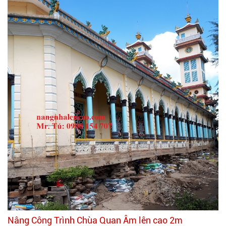
Nâng Công Trình Chùa Quan Âm lên cao 2m