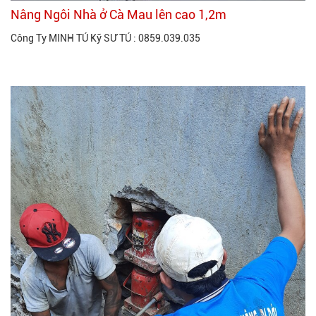
Nâng Ngôi Nhà ở Cà Mau lên cao 1,2m
Công Ty MINH TÚ Kỹ SƯ TÚ : 0859.039.035
Xem thêm