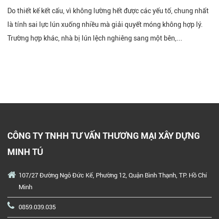
Do thiết kế kết cấu, vì không lường hết được các yếu tố, chung nhất
là tính sai lực lún xuống nhiều mà giải quyết móng không hợp lý.
Trường hợp khác, nhà bị lún lệch nghiêng sang một bên,...
Xem thêm
CÔNG TY TNHH TƯ VẤN THƯƠNG MẠI XÂY DỰNG
MINH TÚ
107/27 Đường Ngô Đức Kế, Phường 12, Quận Bình Thạnh, TP. Hồ Chí
Minh
0859.039.035