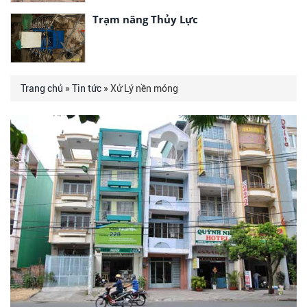
Trạm nâng Thủy Lực
Trang chủ
»
Tin tức
» Xử Lý nền móng